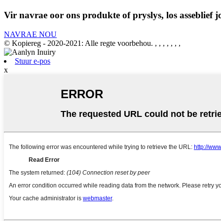
Vir navrae oor ons produkte of pryslys, los asseblief
NAVRAE NOU
© Kopiereg - 2020-2021: Alle regte voorbehou.
, , , , , , ,
Stuur e-pos
x