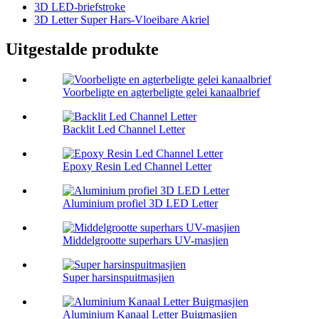
3D LED-briefstroke
3D Letter Super Hars-Vloeibare Akriel
Uitgestalde produkte
Voorbeligte en agterbeligte gelei kanaalbrief
Backlit Led Channel Letter
Epoxy Resin Led Channel Letter
Aluminium profiel 3D LED Letter
Middelgrootte superhars UV-masjien
Super harsinspuitmasjien
Aluminium Kanaal Letter Buigmasjien