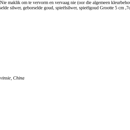
. Nie maklik om te vervorm en vervaag nie (oor die algemeen kleurbeh
orselde silwer, geborselde goud, spieëlsilwer, spieëlgoud Grootte 5 cm 
vinsie, China