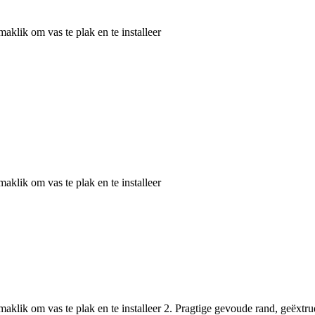
aklik om vas te plak en te installeer
aklik om vas te plak en te installeer
 maklik om vas te plak en te installeer 2. Pragtige gevoude rand, geëxt