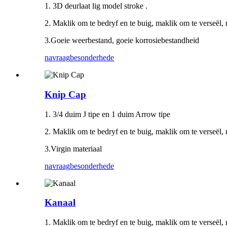
1. 3D deurlaat lig model stroke .
2. Maklik om te bedryf en te buig, maklik om te verseël, m
3.Goeie weerbestand, goeie korrosiebestandheid
navraag
besonderhede
Knip Cap
1. 3/4 duim J tipe en 1 duim Arrow tipe
2. Maklik om te bedryf en te buig, maklik om te verseël, m
3.Virgin materiaal
navraag
besonderhede
Kanaal
1. Maklik om te bedryf en te buig, maklik om te verseël,