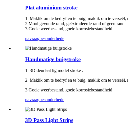
Plat aluminium stroke
1. Maklik om te bedryf en te buig, maklik om te verseël, m
2.Mooi gevoude rand, geëxtrudeerde rand of geen rand
3.Goeie weerbestand, goeie korrosiebestandheid
navraag
besonderhede
Handmatige buigstroke
1. 3D deurlaat lig model stroke .
2. Maklik om te bedryf en te buig, maklik om te verseël, m
3.Goeie weerbestand, goeie korrosiebestandheid
navraag
besonderhede
3D Pass Light Strips